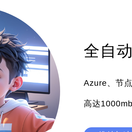
全自
Azure、
高达1000m