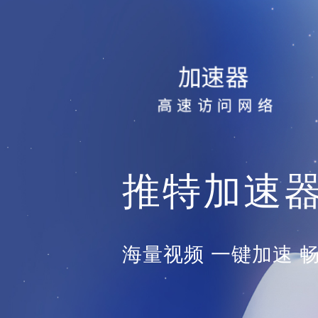
推特加速
海量视频 一键加速 