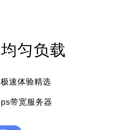
动均匀负载
节点极速体验精选
bps带宽服务器